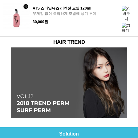
ATS 스타일뮤즈 리액션 오일 120ml
무게감 없이 촉촉하게 모발에 생기 부여
30,000원
HAIR TREND
Solution