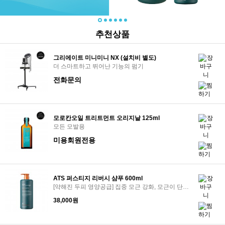
추천상품
그리에이트 미니미니 NX (설치비 별도)
더 스마트하고 뛰어난 기능의 펌기
전화문의
모로칸오일 트리트먼트 오리지날 125ml
모든 모발용
미용회원전용
ATS 퍼스티지 리버시 샴푸 600ml
[약해진 두피 영양공급] 집중 모근 강화, 모근이 단단해지며 모발 탄력과 볼륨 개선
38,000원