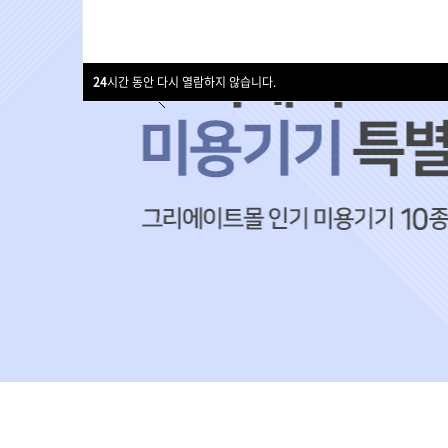
드라이기
펌기
24
시간 동안 다시 열람하지 않습니다.