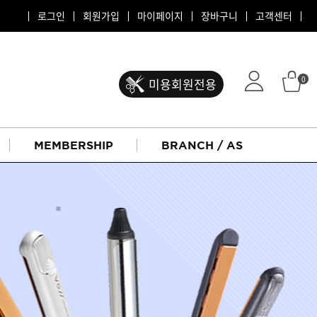
로그인
회원가입
마이페이지
장바구니
고객센터
0
미용회원전용
MEMBERSHIP
BRANCH / AS
ATS 퍼스티지
리버시