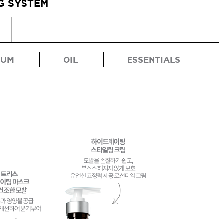
G SYSTEM
RUM
OIL
ESSENTIALS