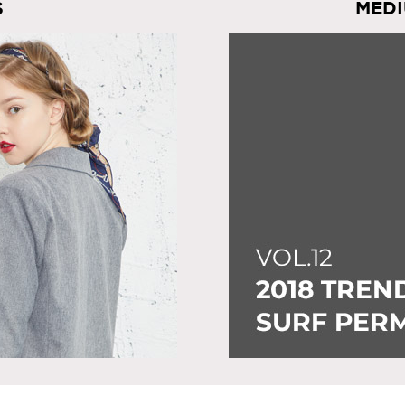
S
MEDI