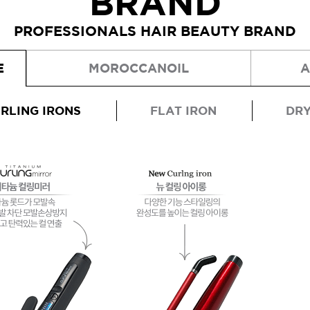
BRAND
PROFESSIONALS HAIR BEAUTY BRAND
브러쉬
아이롱기
E
MOROCCANOIL
A
ATS 퍼스티지 카미시
매직기
600ml
드라이어
38,000원
RLING IRONS
FLAT IRON
DR
ATS 스타일뮤즈 리액션
120ml
30,000원