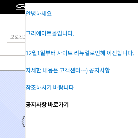
안녕하세요
그리에이트몰임니다.
12월1일부터 사이트 리뉴얼로인해 이전합니다.
BRAND
HOMECARE
SO
자세한 내용은 고객센터---) 공지사항
참조하시기 바람니다
공지사항 바로가기
아이롱기
매직기