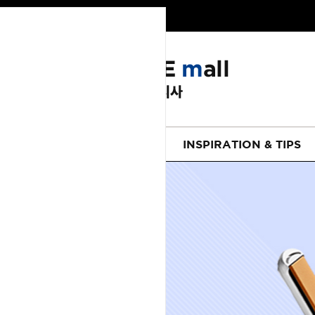
LUTION
EVENT
INSPIRATION & TIPS
헤어
리페어라인
하이드레이션 라인