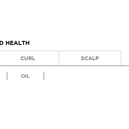
ND HEALTH
CURL
SCALP
OIL