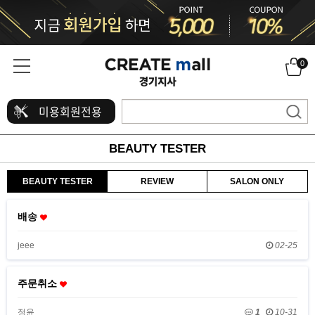
0
미용회원전용
BEAUTY TESTER
BEAUTY TESTER
REVIEW
SALON ONLY
배송
jeee
02-25
주문취소
정윤
1
10-31