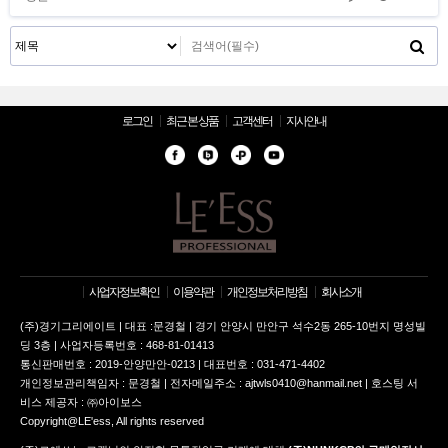
로그인
최근 본 상품
고객센터
지사안내
사업자정보확인
이용약관
개인정보처리방침
회사소개
(주)경기그리에이트 | 대표 :문경철 | 경기 안양시 만안구 석수2동 265-10번지 명성빌
딩 3층 | 사업자등록번호 : 468-81-01413
통신판매번호 : 2019-안양만안-0213 | 대표번호 : 031-471-4402
개인정보관리책임자 : 문경철 | 전자메일주소 : ajtwls0410@hanmail.net | 호스팅 서
비스 제공자 : ㈜아이보스
Copyright@LE'ess, All rights reserved