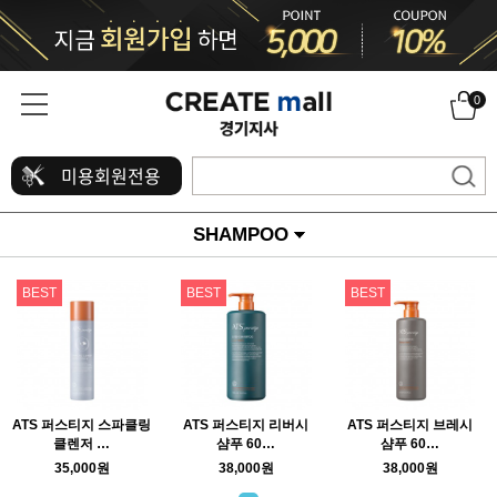
0
미용회원전용
SHAMPOO
BEST
BEST
BEST
ATS 퍼스티지 스파클링
ATS 퍼스티지 리버시
ATS 퍼스티지 브레시
클렌저 …
샴푸 60…
샴푸 60…
35,000원
38,000원
38,000원