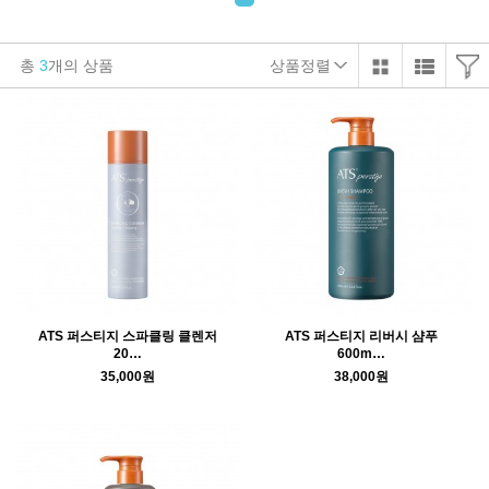
총
3
개의 상품
상품정렬
ATS 퍼스티지 스파클링 클렌저
ATS 퍼스티지 리버시 샴푸
20…
600m…
35,000원
38,000원