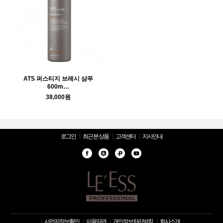
ATS 퍼스티지 브레시 샴푸
600m…
38,000원
로그인
최근 본 상품
고객센터
지사안내
사업자정보확인
이용약관
개인정보처리방침
회사소개