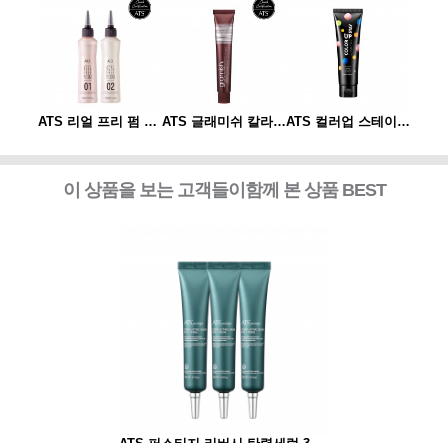
ATS 컬러업 스테이 샴푸
ATS 리얼 프리 펌 1제/2제
ATS 글래미쉬 칼라 80g
ATS 컬러업 스테이 샴푸
이 상품을 보는 고객들이함께 본 상품 BEST
ATS 퍼스티지 리버시 탄력세럼 30ml 3개세트
ATS 퍼스티지 리버시 탄력세럼 30ml 3개세트