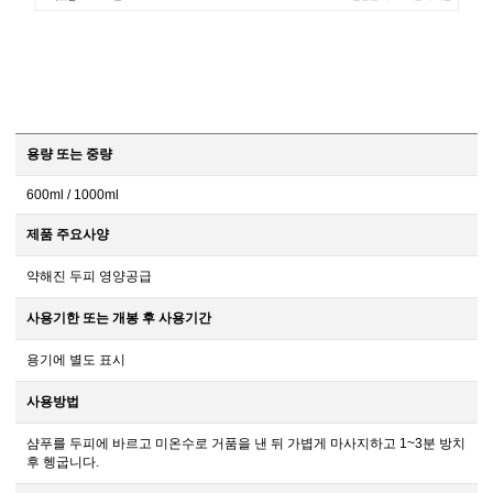
용량 또는 중량
600ml / 1000ml
제품 주요사양
약해진 두피 영양공급
사용기한 또는 개봉 후 사용기간
용기에 별도 표시
사용방법
샴푸를 두피에 바르고 미온수로 거품을 낸 뒤 가볍게 마사지하고 1~3분 방치
후 헹굽니다.