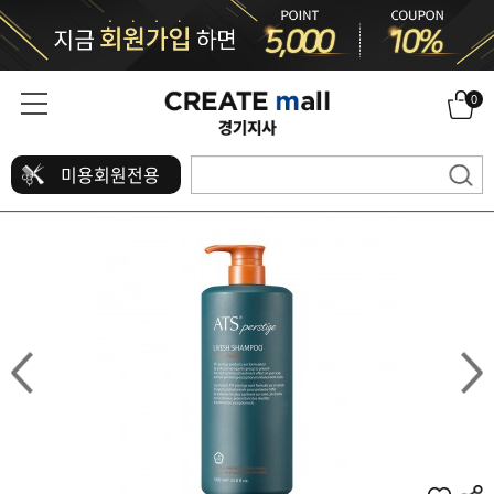
0
미용회원전용