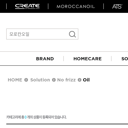
BRAND
HOMECARE
SO
HOME
Solution
No frizz
Oil
카테고리에 총
0
개의 상품이 등록되어 있습니다.
아이롱기
매직기