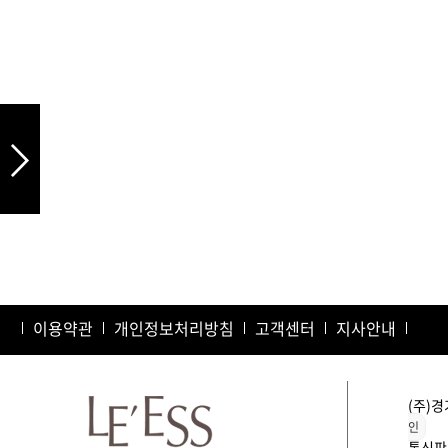
드라이기
펌기
이용약관
개인정보처리방침
고객센터
지사안내
(주)경
인
통신판매