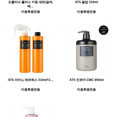
오클리닉 플러스 키핑 세트(알파,
ATS 필업 310ml
베…
미용회원전용
미용회원전용
ATS 아미노 매트릭스 310ml*2…
ATS 인큐어 CMC 950ml
미용회원전용
미용회원전용