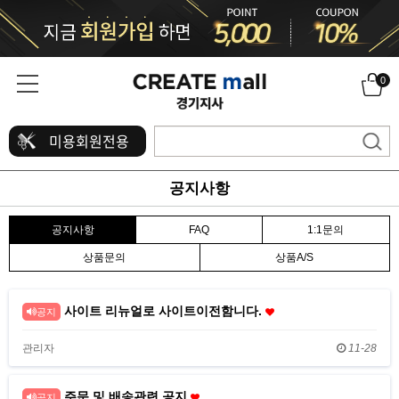
0
미용회원전용
공지사항
공지사항
FAQ
1:1문의
상품문의
상품A/S
사이트 리뉴얼로 사이트이전함니다.
공지
관리자
11-28
주문 및 배송관련 공지
공지