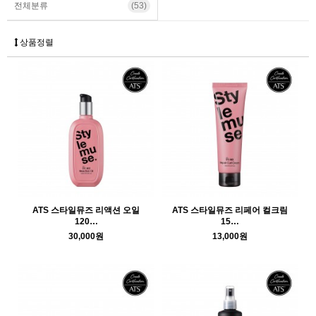
전체분류
(53)
상품정렬
ATS 스타일뮤즈 리액션 오일
ATS 스타일뮤즈 리페어 컬크림
120…
15…
30,000원
13,000원