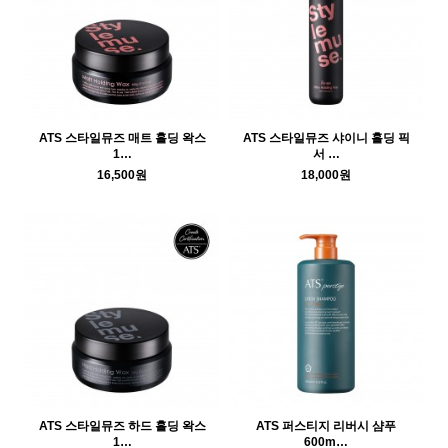
ATS 스타일뮤즈 매트 홀딩 왁스
ATS 스타일뮤즈 샤이니 홀딩 픽
1…
서 …
16,500원
18,000원
ATS 스타일뮤즈 하드 홀딩 왁스
ATS 퍼스티지 리버시 샴푸
1…
600m…