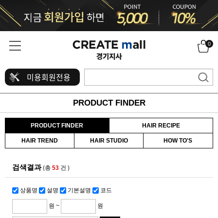
0
미용회원전용
PRODUCT FINDER
PRODUCT FINDER
HAIR RECIPE
HAIR TREND
HAIR STUDIO
HOW TO'S
검색결과
(총
53
건 )
상품명
설명
기본설명
코드
원 ~
원