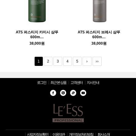
ATS 퍼스티지 카미시 샴푸
ATS 퍼스티지 브레시 샴푸
600m…
600m…
38,000원
38,000원
1
2
3
4
5
로그인
최근 본 상품
고객센터
지사안내
사업자정보확인
이용약관
개인정보처리방침
회사소개