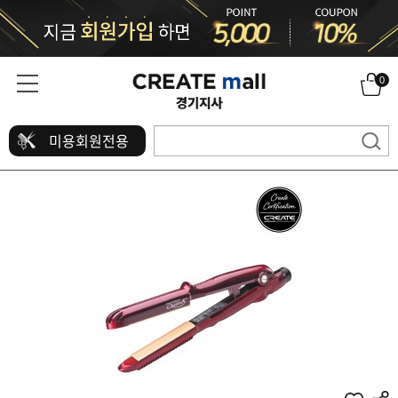
0
미용회원전용