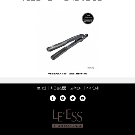
트 세라매직퀵
그리에이트 세라매직퀵
그리에이트 
로그인
최근 본 상품
고객센터
지사안내