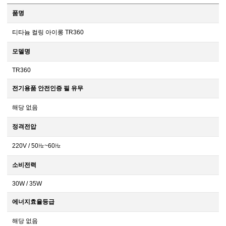
품명
티타늄 컬링 아이롱 TR360
모델명
TR360
전기용품 안전인증 필 유무
해당 없음
정격전압
220V / 50㎐~60㎐
소비전력
30W / 35W
에너지효율등급
해당 없음