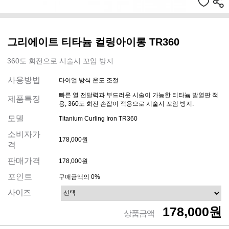
그리에이트 티타늄 컬링아이롱 TR360
360도 회전으로 시술시 꼬임 방지
사용방법
다이얼 방식 온도 조절
빠른 열 전달력과 부드러운 시술이 가능한 티타늄 발열판 적
제품특징
용, 360도 회전 손잡이 적용으로 시술시 꼬임 방지.
모델
Titanium Curling Iron TR360
소비자가
178,000원
격
판매가격
178,000원
포인트
구매금액의 0%
사이즈
178,000원
상품금액