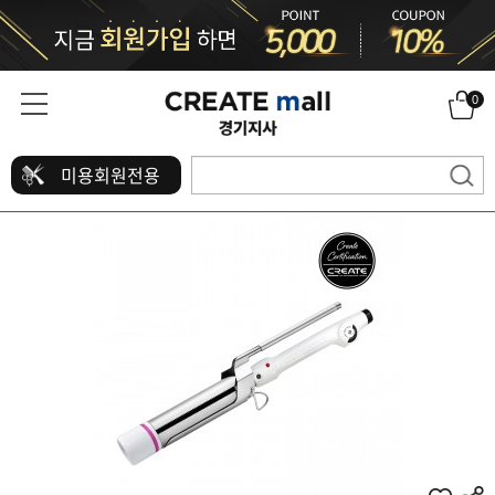
0
미용회원전용