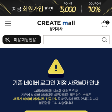
0
미용회원전용