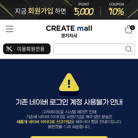
0
미용회원전용