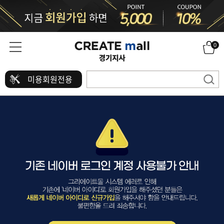
0
미용회원전용