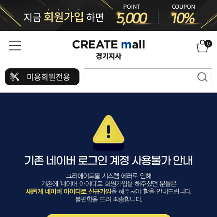
0
미용회원전용