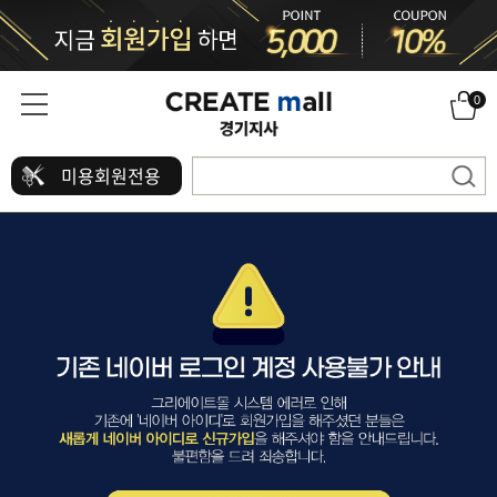
0
미용회원전용