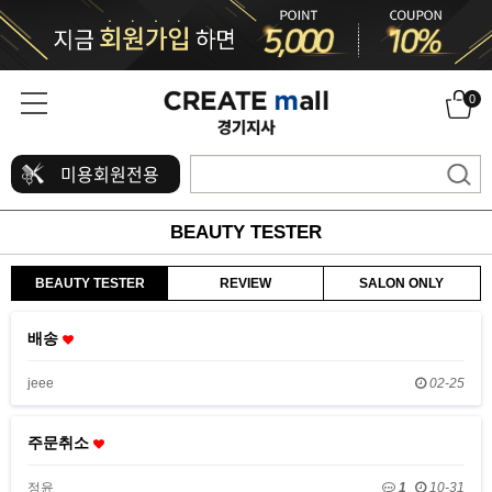
0
미용회원전용
BEAUTY TESTER
BEAUTY TESTER
REVIEW
SALON ONLY
배송
jeee
02-25
주문취소
정윤
1
10-31