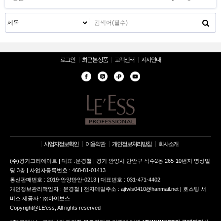
로그인
최근 본 상품
고객센터
지사안내
사업자정보확인
이용약관
개인정보처리방침
회사소개
(주)경기그리에이트 | 대표 :문경철 | 경기 안양시 만안구 석수2동 265-10번지 명성빌
딩 3층 | 사업자등록번호 : 468-81-01413
통신판매번호 : 2019-안양만안-0213 | 대표번호 : 031-471-4402
개인정보관리책임자 : 문경철 | 전자메일주소 : ajtwls0410@hanmail.net | 호스팅 서
비스 제공자 : ㈜아이보스
Copyright@LE'ess, All rights reserved