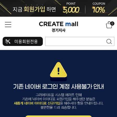
0
미용회원전용